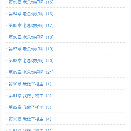
第83章 老总你好啊（15）
第84章 老总你好啊（16）
第85章 老总你好啊（17）
第86章 老总你好啊（18）
第87章 老总你好啊（19）
第88章 老总你好啊（20）
第89章 老总你好啊（21）
第90章 我做了楼主（1）
第91章 我做了楼主（2）
第92章 我做了楼主（3）
第93章 我做了楼主（4）
第94章 我做了楼主（5）