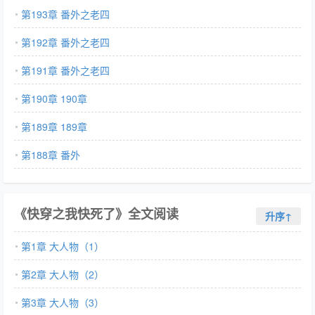
第193章 番外之老四
第192章 番外之老四
第191章 番外之老四
第190章 190章
第189章 189章
第188章 番外
《快穿之我快死了》全文阅读
升序↑
第1章 大人物（1）
第2章 大人物（2）
第3章 大人物（3）