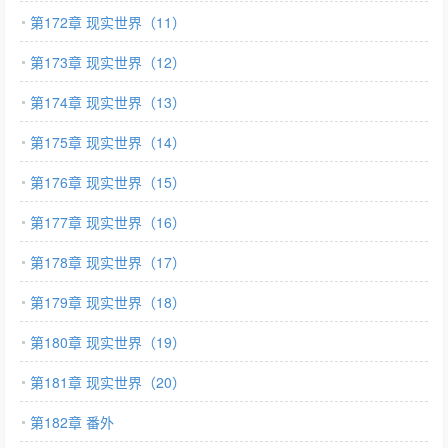
第172章 现实世界（11）
第173章 现实世界（12）
第174章 现实世界（13）
第175章 现实世界（14）
第176章 现实世界（15）
第177章 现实世界（16）
第178章 现实世界（17）
第179章 现实世界（18）
第180章 现实世界（19）
第181章 现实世界（20）
第182章 番外