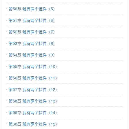
第50章 我有两个挂件（5）
第51章 我有两个挂件（6）
第52章 我有两个挂件（7）
第53章 我有两个挂件（8）
第54章 我有两个挂件（9）
第55章 我有两个挂件（10）
第56章 我有两个挂件（11）
第57章 我有两个挂件（12）
第58章 我有两个挂件（13）
第59章 我有两个挂件（14）
第60章 我有两个挂件（15）