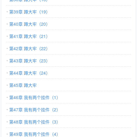
第39章 蹲大牢（19）
第40章 蹲大牢（20）
第41章 蹲大牢（21）
第42章 蹲大牢（22）
第43章 蹲大牢（23）
第44章 蹲大牢（24）
第45章 蹲大牢
第46章 我有两个挂件（1）
第47章 我有两个挂件（2）
第48章 我有两个挂件（3）
第49章 我有两个挂件（4）