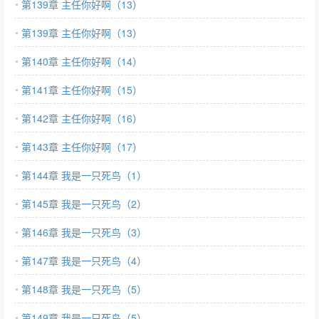
第139章 主任你好啊（13）
第139章 主任你好啊（13）
第140章 主任你好啊（14）
第141章 主任你好啊（15）
第142章 主任你好啊（16）
第143章 主任你好啊（17）
第144章 我是一只死鸟（1）
第145章 我是一只死鸟（2）
第146章 我是一只死鸟（3）
第147章 我是一只死鸟（4）
第148章 我是一只死鸟（5）
第149章 我是一只死鸟（5）