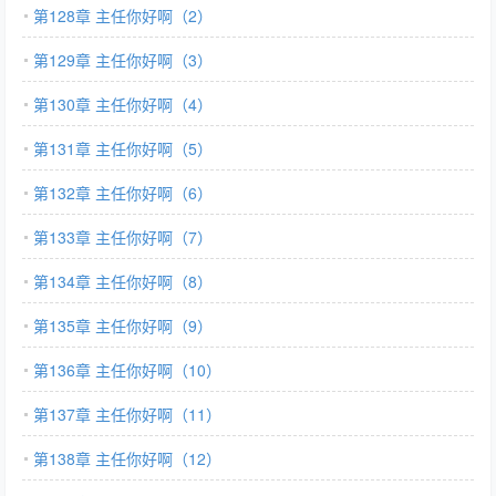
第128章 主任你好啊（2）
第129章 主任你好啊（3）
第130章 主任你好啊（4）
第131章 主任你好啊（5）
第132章 主任你好啊（6）
第133章 主任你好啊（7）
第134章 主任你好啊（8）
第135章 主任你好啊（9）
第136章 主任你好啊（10）
第137章 主任你好啊（11）
第138章 主任你好啊（12）