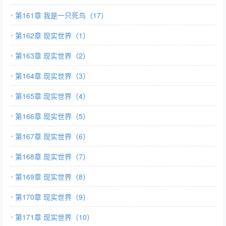
第161章 我是一只死鸟（17）
第162章 现实世界（1）
第163章 现实世界（2）
第164章 现实世界（3）
第165章 现实世界（4）
第166章 现实世界（5）
第167章 现实世界（6）
第168章 现实世界（7）
第169章 现实世界（8）
第170章 现实世界（9）
第171章 现实世界（10）