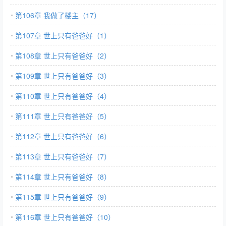
第106章 我做了楼主（17）
第107章 世上只有爸爸好（1）
第108章 世上只有爸爸好（2）
第109章 世上只有爸爸好（3）
第110章 世上只有爸爸好（4）
第111章 世上只有爸爸好（5）
第112章 世上只有爸爸好（6）
第113章 世上只有爸爸好（7）
第114章 世上只有爸爸好（8）
第115章 世上只有爸爸好（9）
第116章 世上只有爸爸好（10）