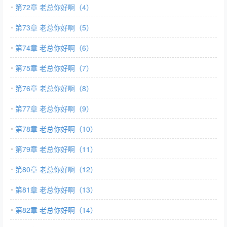
第72章 老总你好啊（4）
第73章 老总你好啊（5）
第74章 老总你好啊（6）
第75章 老总你好啊（7）
第76章 老总你好啊（8）
第77章 老总你好啊（9）
第78章 老总你好啊（10）
第79章 老总你好啊（11）
第80章 老总你好啊（12）
第81章 老总你好啊（13）
第82章 老总你好啊（14）