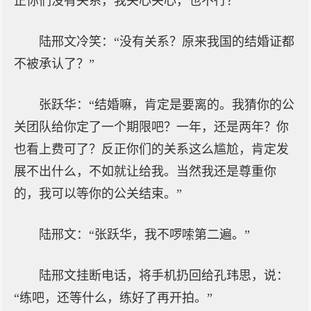
正你们没有关系，我关心关心，也不行？”
陆邢文冷笑：“没有关系？原来我国的结婚证都
不被承认了？”
张跃华：“结婚嘛，肯定是要离的。我猜你的公
关团队给你定了一个期限吧？一年，还是两年？你
也看上费可了？反正你们的关系这么尴尬，肯定发
展不出什么，不如就让给我。当然我还是尊重你
的，我可以等你的公关结束。”
陆邢文：“张跃华，我不啰嗦第二遍。”
陆邢文挂断电话，将手机扔回给孔玮思，说：
“练吧，还等什么，练好了再开拍。”