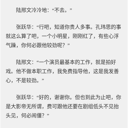
陆邢文冷冷地：“不去。”
张跃华：“行吧，知道你贵人多事。孔玮思的事
就这么算了吧，一个小明星，刚刚红了，有些心浮
气躁，你何必跟他较劲呢？”
陆邢文：“一个演员最基本的工作，就是拍好
戏。他不做本职工作，我免费指导他，这是我发善
心，不是较劲。”
张跃华：“好的，谢谢你。但也到此为止吧，你
是大影帝无所谓，费可跟他还要在剧组低头不见抬
头见，何必闹僵？”