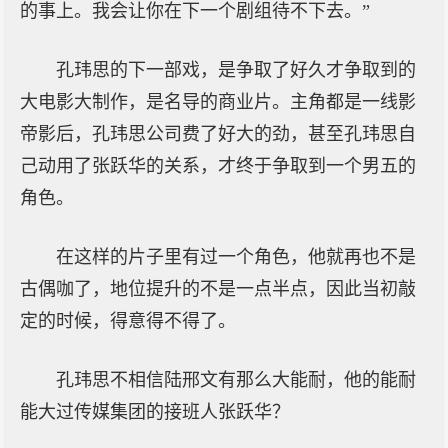
的事上。我会让你在下一个剧组待不下去。”
孔玮思的下一部戏，是争取了好久才争取到的
大电影大制作，是名导的商业片。主角都是一线影
帝影后，孔玮思公司费了好大的劲，甚至孔玮思自
己动用了张跃华的关系，才终于争取到一个男五的
角色。
在这样的片子里有过一个角色，他就再也不是
古偶咖了，地位提升的不是一点半点，因此当初敲
定的时候，得意得不得了。
孔玮思不相信陆邢文有那么大能耐，他的能耐
能大过传媒集团的接班人张跃华？