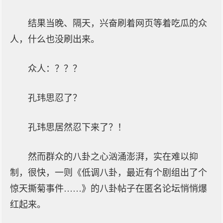
结果当晚、隔天，兴奋刷着网页等着吃瓜的众
人，什么也没刷出来。
众人：？？？
孔玮思忍了？
孔玮思居然忍下来了？！
然而群众的八卦之心汹涌澎湃，实在难以抑
制，很快，一则《低调八卦，最近有个剧组出了个
惊天撕菊事件……》的八卦帖子在匿名论坛悄悄爆
红起来。