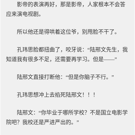
影帝的表演再好，那是影帝，人家根本不会答
应来演电视剧。
所以他还是得哄着这位爷，别甩脸不干了。
孔玮思脸都扭曲了，咬牙说：“陆邢文先生，我
知道我有很多不足，还需要再学习。但是——”
陆邢文直接打断他：“但是你脑子不行。”
孔玮思想冲上去掐死陆邢文！！！
陆邢文：“你毕业于哪所学校？不是国立电影学
院吧？我校还是严进严出的。”