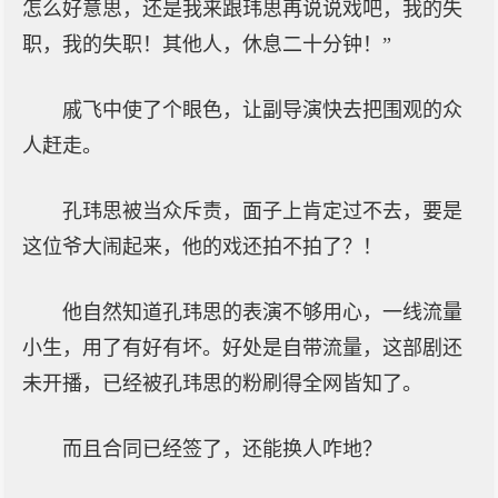
怎么好意思，还是我来跟玮思再说说戏吧，我的失
职，我的失职！其他人，休息二十分钟！”
戚飞中使了个眼色，让副导演快去把围观的众
人赶走。
孔玮思被当众斥责，面子上肯定过不去，要是
这位爷大闹起来，他的戏还拍不拍了？！
他自然知道孔玮思的表演不够用心，一线流量
小生，用了有好有坏。好处是自带流量，这部剧还
未开播，已经被孔玮思的粉刷得全网皆知了。
而且合同已经签了，还能换人咋地？