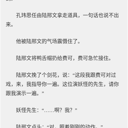
孔玮思任由陆邢文拿走道具，一句话也说不出
来。
他被陆邢文的气场震慑住了。
陆邢文将鸭舌帽扔给费可，费可急忙接住。
陆邢文挽了个剑花，说：“这段我跟费可对过
戏，来，我指导你一遍。这位演妖怪的先生，请你
跟我演示一遍。”
妖怪先生：“……啊？我？”
陆邢文点头：“对，照着刚刚的动作。”