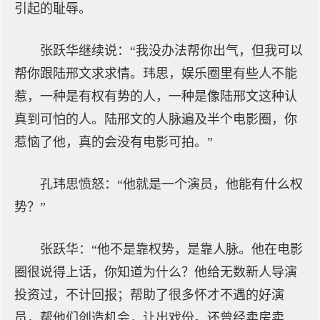
引起的耻辱。
张跃华继续说：“我没办法帮你出气，但我可以
帮你跟陆邢文求求情。玮思，娱乐圈里有些人不能
惹，一种是有权有势的人，一种是像陆邢文这种认
真到可怕的人。陆邢文的人脉遍及半个电影圈，你
惹恼了他，真的会没有电影可拍。”
孔玮思愤怒：“他就是一个演员，他能有什么权
势？”
张跃华：“他不是靠权势，是靠人脉。他在电影
圈很说得上话，你知道为什么？他给无数新人导演
投资过，不计回报；帮助了很多怀才不遇的好演
员，帮他们创造机会，让出戏份。还曾经卖房卖