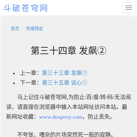
斗破苍穹网
首页
热搜预定
第三十四章 发飙②
上一章：
第三十三章 发飙①
下一章：
第三十五章 谈心①
马上记住斗破苍穹网,为防止/百/度/转/码/无法阅
读，请直接在浏览器中输入本站网址访问本站。最
新网址收藏：
www.doupoxy.com
，防止丢失。
不夸张，嘈杂的片场突然死一般的寂静。