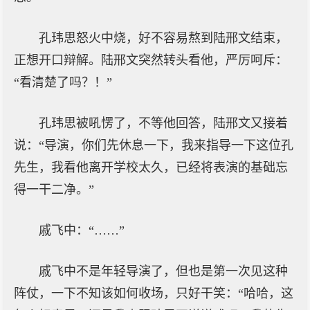
孔玮思怒火中烧，好不容易熬到陆邢文结束，
正想开口辩解。陆邢文突然转头看他，严厉呵斥：
“看清楚了吗？！”
孔玮思被吼愣了，不等他回答，陆邢文又接着
说：“导演，你们先休息一下，我来指导一下这位孔
先生，我看他离开学校太久，已经将表演的基础忘
得一干二净。”
戚飞中：“……”
戚飞中不是年轻导演了，但也是第一次见这种
阵仗，一下不知该如何收场，只好干笑：“哈哈，这