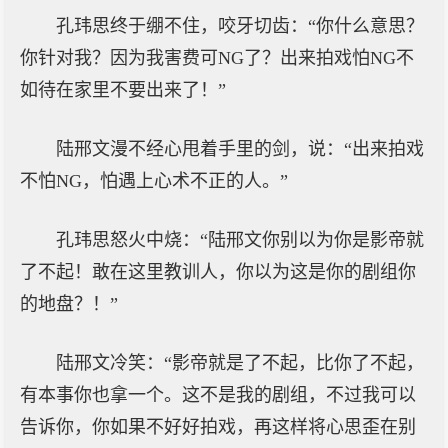
孔玮思终于绷不住，咬牙切齿：“你什么意思？
你针对我？因为我害费可NG了？出来拍戏怕NG不
如待在家里不要出来了！”
陆邢文漫不经心甩着手里的剑，说：“出来拍戏
不怕NG，怕遇上心术不正的人。”
孔玮思怒火中烧：“陆邢文你别以为你是影帝就
了不起！敢在这里教训人，你以为这是你的剧组你
的地盘？！”
陆邢文冷笑：“影帝就是了不起，比你了不起，
有本事你也拿一个。这不是我的剧组，不过我可以
告诉你，你如果不好好拍戏，再这样将心思歪在别