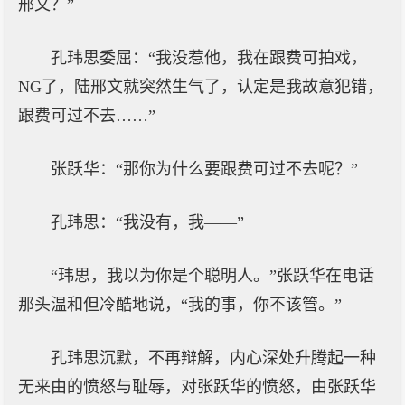
邢文？”
孔玮思委屈：“我没惹他，我在跟费可拍戏，
NG了，陆邢文就突然生气了，认定是我故意犯错，
跟费可过不去……”
张跃华：“那你为什么要跟费可过不去呢？”
孔玮思：“我没有，我——”
“玮思，我以为你是个聪明人。”张跃华在电话
那头温和但冷酷地说，“我的事，你不该管。”
孔玮思沉默，不再辩解，内心深处升腾起一种
无来由的愤怒与耻辱，对张跃华的愤怒，由张跃华