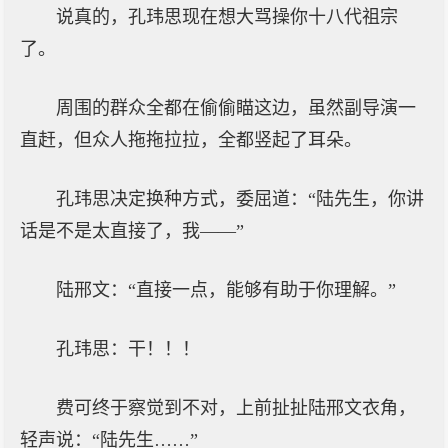
说真的，孔玮思现在想大骂操你十八代祖宗
了。
周围的群众全都在偷偷瞄这边，虽然副导演一
直赶，但众人拖拖拉拉，全都竖起了耳朵。
孔玮思决定换种方式，委屈道：“陆先生，你讲
话是不是太直接了，我——”
陆邢文：“直接一点，能够有助于你理解。”
孔玮思：干！！！
费可终于察觉到不对，上前扯扯陆邢文衣角，
轻声说：“陆先生……”