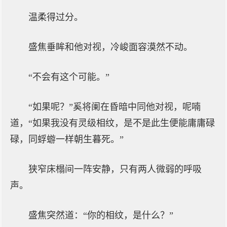
温柔得过分。
盛焦垂眸和他对视，冷峻面容漠然不动。
“不会有这个可能。”
“如果呢？”奚将阑在昏暗中同他对视，呢喃
道，“如果我没有灵级相纹，是不是此生便能庸庸碌
碌，同蜉蝣一样朝生暮死。”
狭窄床榻间一阵安静，只有两人微弱的呼吸
声。
盛焦突然道：“你的相纹，是什么？”