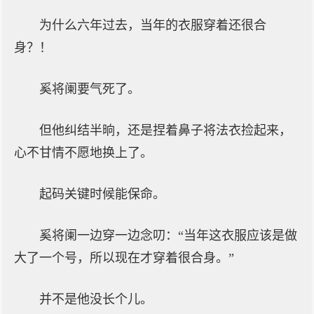
为什么六年过去，当年的衣服穿着还很合
身？！
奚将阑要气死了。
但他纠结半晌，还是捏着鼻子将法衣捡起来，
心不甘情不愿地换上了。
起码关键时候能保命。
奚将阑一边穿一边念叨：“当年这衣服应该是做
大了一个号，所以现在才穿着很合身。”
并不是他没长个儿。