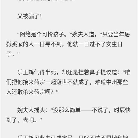
又被骗了！
“阿绝是个可怜孩子。”婉夫人道，“只要当年屠
戮奚家的人一日寻不到，他就一日过不了安生日
子。”
乐正鸩气得半死，却还是捏着鼻子提议道：“咱
们把他接来药宗一起避世不就成了，难道中州那些
人还敢杀来药宗啊？”
婉夫人摇头：“没那么简单——不说了，时辰快
到了，去吧。”