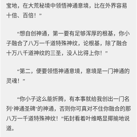
宝地，在大荒秘境中领悟神通意境，比在外界容易
十倍、百倍！”
“想自创神通，第一要有足够浑厚的根基，你小
子融合了八万一千道特殊神纹，论根基，除了融合
十万八千道神纹的三圣，没人比得上你！”
“第二，便要领悟神通意境，意境是一门神通的
灵魂！”
“你小子这么能折腾，有本事就给我创出一门名
列‘神通圣碑’的神通，否则你可真对不住你融合的那
八万一千道特殊神纹！”拓封看着叶维略显揶揄地说
道。