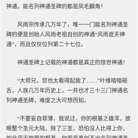
神通，能名列神通圣碑的都是凤毛麟角！
风雨宗传承几万年了，唯一一门能名列神通圣
碑的便是创始人风雨老祖自创的神通“风雨遮天神
通”，而且仅仅位列第二十七位。
神通圣碑上记载的神通都是真正的惊世神通！
“大师兄，您也太看得起我了……”叶维暗暗砸
舌，人族几万年历史上，一共也才三十三门神通名
列神通圣碑，难度之大可想而知。
“不要妄自菲薄，我说过，你的根基之雄浑，放
眼整个圣元大陆，除了三圣，恐怕没人比得上你，