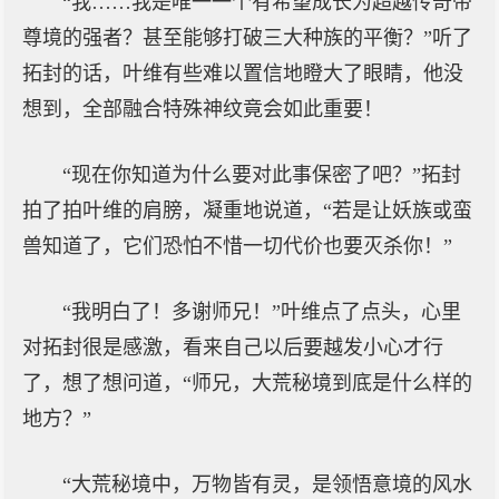
“我……我是唯一一个有希望成长为超越传奇帝
尊境的强者？甚至能够打破三大种族的平衡？”听了
拓封的话，叶维有些难以置信地瞪大了眼睛，他没
想到，全部融合特殊神纹竟会如此重要！
“现在你知道为什么要对此事保密了吧？”拓封
拍了拍叶维的肩膀，凝重地说道，“若是让妖族或蛮
兽知道了，它们恐怕不惜一切代价也要灭杀你！”
“我明白了！多谢师兄！”叶维点了点头，心里
对拓封很是感激，看来自己以后要越发小心才行
了，想了想问道，“师兄，大荒秘境到底是什么样的
地方？”
“大荒秘境中，万物皆有灵，是领悟意境的风水