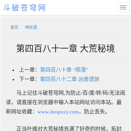
斗破苍穹网
首页
神纹道
第四百八十一章 大荒秘境
上一章：
第四百八十章 “陨落”
下一章：
第四百八十二章 凶兽遗族
马上记住斗破苍穹网,为防止/百/度/转/码/无法阅
读，请直接在浏览器中输入本站网址访问本站。最
新网址收藏：
www.doupoxy.com
，防止丢失。
正当叶维对大荒秘境充满了好奇的时候，拓封