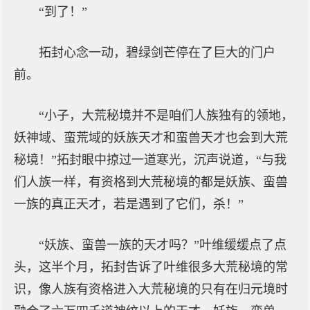
“到了！”
拓封心念一动，碧绿剑芒停在了巨大的门户
前。
“小子，大荒秘境并不是咱们人族独有的领地，
妖神域、蛮荒域的妖族天才和蛮兽天才也会到大荒
秘境！”拓封眼中掠过一道寒光，沉声说道，“与我
们人族一样，有资格到大荒秘境的都是妖族、蛮兽
一族的真正天才，若是遇到了它们，杀！”
“妖族、蛮兽一族的天才吗？”叶维缓缓点了点
头，这半个月，拓封告诉了叶维很多大荒秘境的常
识，像人族有资格进入大荒秘境的只有在归元境时