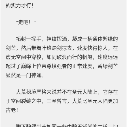
的实力才行！
“走吧！”
拓封一挥手，神纹挥洒，凝成一柄通体碧绿的
剑芒，然后带着叶维踏剑掠去，速度快得惊人，在
虚无空间中穿梭，如同破浪而行的帆船，速度远远
超过了巅峰上位帝尊境强者的正常速度，碧绿剑芒
显然是一门神通。
大荒秘境严格来说并不在圣元大陆上，它存在
于空间裂缝之中，三圣曾言，大荒比圣元大陆更加
古老！