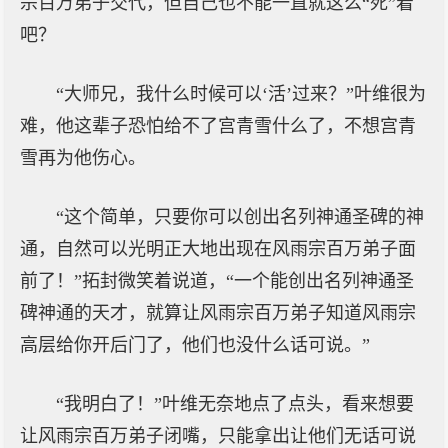
宗百万弟子交代，但自己也不能一直就这么“死”着
吧？
“大师兄，我什么时候可以‘活’过来？”叶维很为
难，他这辈子恐怕给不了宫青雪什么了，不想宫青
雪再为他伤心。
“这个简单，只要你可以创出名列神通圣碑的神
通，自然可以光明正大地出现在风雨宗百万弟子面
前了！”拓封微笑着说道，“一个能创出名列神通圣
碑神通的天才，就算让风雨宗百万弟子知道风雨宗
高层给你开后门了，他们也没什么话可说。”
“我明白了！”叶维无奈地点了点头，看来想要
让风雨宗百万弟子闭嘴，只能拿出让他们无话可说