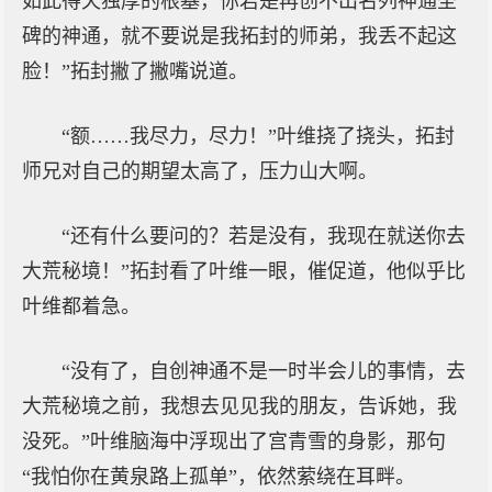
如此得天独厚的根基，你若是再创不出名列神通圣
碑的神通，就不要说是我拓封的师弟，我丢不起这
脸！”拓封撇了撇嘴说道。
“额……我尽力，尽力！”叶维挠了挠头，拓封
师兄对自己的期望太高了，压力山大啊。
“还有什么要问的？若是没有，我现在就送你去
大荒秘境！”拓封看了叶维一眼，催促道，他似乎比
叶维都着急。
“没有了，自创神通不是一时半会儿的事情，去
大荒秘境之前，我想去见见我的朋友，告诉她，我
没死。”叶维脑海中浮现出了宫青雪的身影，那句
“我怕你在黄泉路上孤单”，依然萦绕在耳畔。