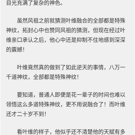
目光充满了复杂的神色。
虽然风祖之前就猜测叶维融合的全部都是特殊
神纹，拓封心中也赞同风祖的猜测，但现在经过叶
维亲口承认之后，他心中还是抑制不住地感到深深
的震撼！
叶维竟然真的做到了如此逆天的事情，八万一
千道神纹，全部都是特殊神纹！
要知道，普通人即便是花一辈子的时间也难以
领悟这么多道特殊神纹，更不用说融合了！而叶维
还才二十岁不到！
看叶维的样子，他似乎还不清楚他的天赋有多