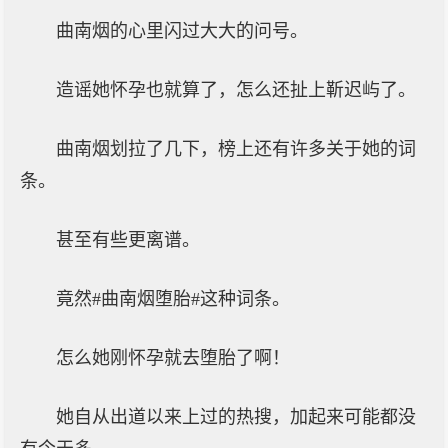
曲南烟的心里闪过大大的问号。
造谣她怀孕也就算了，怎么还扯上靳迟屿了。
曲南烟划拉了几下，榜上还有许多关于她的词
条。
甚至有些更离谱。
竟然#曲南烟堕胎#这种词条。
怎么她刚怀孕就去堕胎了啊！
她自从出道以来上过的热搜，加起来可能都没