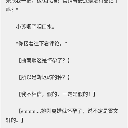
来扶我一把，这也能编？营销号最近是没有业绩了
吗？”
小苏咽了咽口水。
“你接着往下看评论。”
【曲南烟这是怀孕了？】
【所以是靳迟屿的种？】
【我不相信，假的，一定是假的！】
【emmm....她刚离婚就怀孕了，说不定是霍文
轩的。】