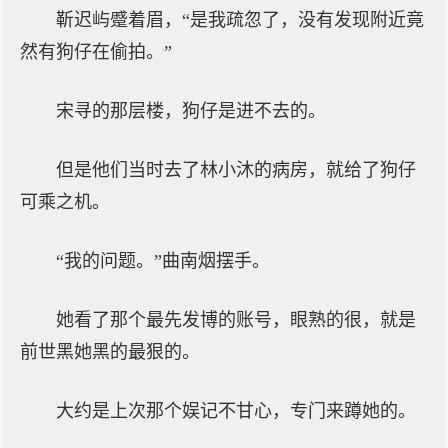
靳迟屿蹙着眉，“是我疏忽了，没有发现附近竟
然有狗仔在偷拍。”
宋寻的那层楼，狗仔是进不去的。
但是他们当时去了林小沐的病房，就给了狗仔
可乘之机。
“我的问题。”曲南烟摆手。
她看了那个最先发博的账号，眼熟的很，就是
前世黑她黑的最狠的。
大约是上次那个娱记不甘心，专门来蹲她的。