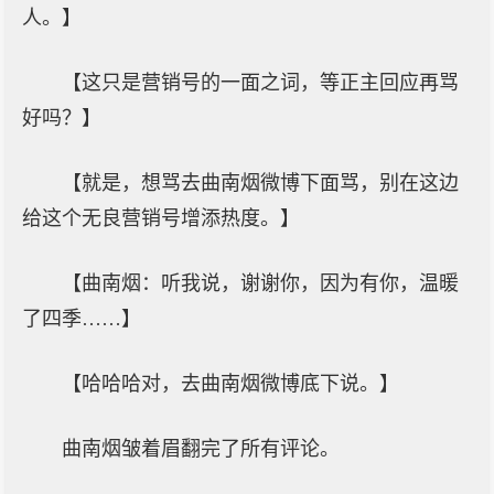
人。】
【这只是营销号的一面之词，等正主回应再骂
好吗？】
【就是，想骂去曲南烟微博下面骂，别在这边
给这个无良营销号增添热度。】
【曲南烟：听我说，谢谢你，因为有你，温暖
了四季……】
【哈哈哈对，去曲南烟微博底下说。】
曲南烟皱着眉翻完了所有评论。