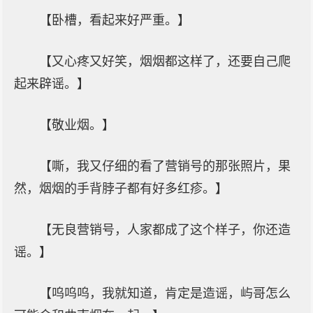
【卧槽，看起来好严重。】
【又心疼又好笑，烟烟都这样了，还要自己爬
起来辟谣。】
【敬业烟。】
【嘶，我又仔细的看了营销号的那张照片，果
然，烟烟的手背脖子都有好多红疹。】
【无良营销号，人家都成了这个样子，你还造
谣。】
【呜呜呜，我就知道，肯定是造谣，屿哥怎么