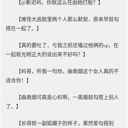
【@靳迟屿，你就这么任由她打胎？】
【难怪大逃脱里两个人那么默契，原来早就勾
搭在一起了。】
【真的要吐了，亏我之前还嗑过他俩的cp，在
一起就光明正大的说出来不好吗？】
【屿哥，听我一句劝，曲南烟这个女人真的不
适合你！】
【曲南烟可真是心机啊，一离婚就勾搭上别人
了。】
【长得就一副狐媚子的样子，果然爱勾搭别