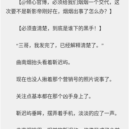
【@倾心官博，必须给我们烟烟一个交代，这
次要不是靳影帝刚好在，烟烟出事了怎么办？】
【必须查清楚，到底是谁下的黑手！】
“三哥，我发完了，已经解释清楚了。”
曲南烟抬头看着靳迟屿。
现在也没人揪着那个营销号的照片说事了。
关注点基本都在那个凶手身上了。
靳迟屿垂眸，摆弄着手机，淡淡的应了一声。