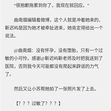
“很抱歉拖累到你了，我现在就回应。”
曲南烟编辑着微博，这个人就是冲着她来的，
靳迟屿是因为她才被牵扯进来，她肯定得给出一个
说法。
@曲南烟：没有怀孕，没有堕胎，只有一个过
敏的小可怜。感谢@靳迟屿靳老师及时把我送到了
医院，否则我今天可能都没有爬起来辟谣的力气
了。
然后又让小苏帮她拍了一张照片发了上去。
【？？？过敏了？？？】