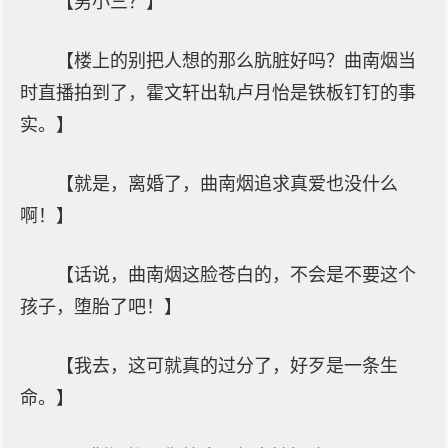
【男小三？】
【楼上的别把人想的那么肮脏好吗？曲南烟当
时直播拍到了，霍文轩出轨卢月怡是铁板钉钉的事
实。】
【就是，离婚了，曲南烟追求真爱也没什么
啊！】
【话说，曲南烟这脸苍白的，不会是不要这个
孩子，堕胎了吧！】
【我去，这可就真的过分了，好歹是一条生
命。】