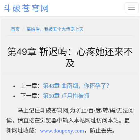
斗破苍穹网
首页
离婚后，我被五个大佬宠上天
第49章 靳迟屿：心疼她还来不
及
上一章：
第48章 曲南烟，你怀孕了？
下一章：
第50章 卢月怡被抓
马上记住斗破苍穹网,为防止/百/度/转/码/无法阅
读，请直接在浏览器中输入本站网址访问本站。最
新网址收藏：
www.doupoxy.com
，防止丢失。