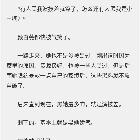
“有人黑我演技差就算了，怎么还有人黑我是小
三啊？”
颜白薇都快被气笑了。
一路走来，她也不是没被黑过，刚出道时因为
家里的原因，资源极好，也被一些人黑过，但是后
面她隐约暴露一点自己的家境后，这些黑料就不攻
自破了。
后来直到现在，黑她最多的，就是演技差。
剩下的，基本上就是黑她娇气。