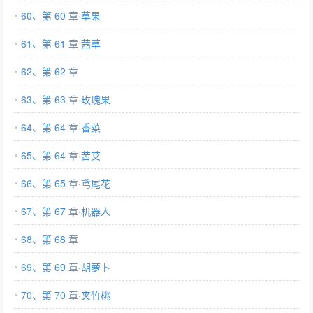
60、第 60 章·草果
61、第 61 章·茜草
62、第 62 章
63、第 63 章·玫瑰果
64、第 64 章·香菜
65、第 64 章·苦艾
66、第 65 章·鸢尾花
67、第 67 章·机器人
68、第 68 章
69、第 69 章·胡萝卜
70、第 70 章·夹竹桃