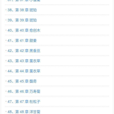
38、第 38 章·琥珀
39、第 39 章·琥珀
40、第 40 章·愈创木
41、第 41 章·甜姜
42、第 42 章·黑香豆
43、第 43 章·薰衣草
44、第 44 章·薰衣草
45、第 45 章·馥奇
46、第 46 章·万寿菊
47、第 47 章·杜松子
48、第 48 章·洋甘菊