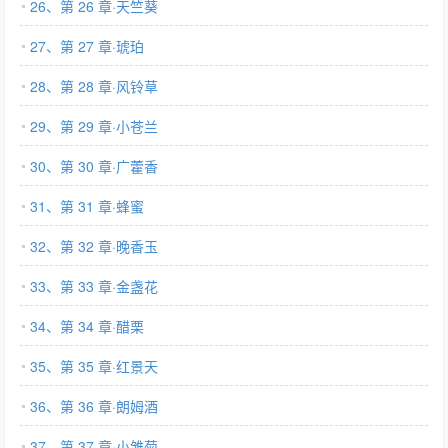
26、第 26 章·天竺葵
27、第 27 章·琥珀
28、第 28 章·风铃草
29、第 29 章·小苍兰
30、第 30 章·广藿香
31、第 31 章·蜂蜜
32、第 32 章·晚香玉
33、第 33 章·金盏花
34、第 34 章·醋栗
35、第 35 章·红景天
36、第 36 章·朗姆酒
37、第 37 章·小雏菊