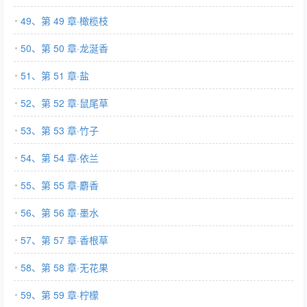
49、第 49 章·橄榄枝
50、第 50 章·龙涎香
51、第 51 章·盐
52、第 52 章·鼠尾草
53、第 53 章·竹子
54、第 54 章·依兰
55、第 55 章·麝香
56、第 56 章·墨水
57、第 57 章·香根草
58、第 58 章·无花果
59、第 59 章·柠檬