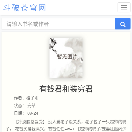
斗破苍穹网
有钱君和装穷君
作者：橙子雨
状态： 完结
日期： 09-24
【冷漠脸总裁受】 没人爱老子没关系，老子包了一只超帅的鸭
子。 花钱买爱我高兴，有钱任性=w=+ 【超帅的鸭子/宠妻狂魔阔少