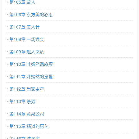
第105章 故人
第106章 东方美的心思
第107章 美人计
第108章 一场误会
第109章 趁人之危
第110章 叶嫣然遇麻烦
第111章 叶嫣然的身世
第112章 当家主母
第113章 杀戮
第114章 黄泉公司
第115章 精湛的厨艺
第116章 改名字