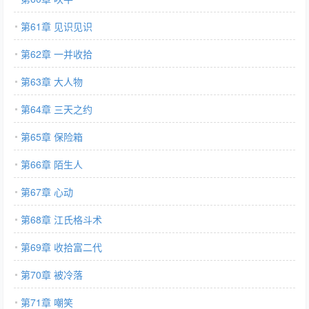
第61章 见识见识
第62章 一并收拾
第63章 大人物
第64章 三天之约
第65章 保险箱
第66章 陌生人
第67章 心动
第68章 江氏格斗术
第69章 收拾富二代
第70章 被冷落
第71章 嘲笑