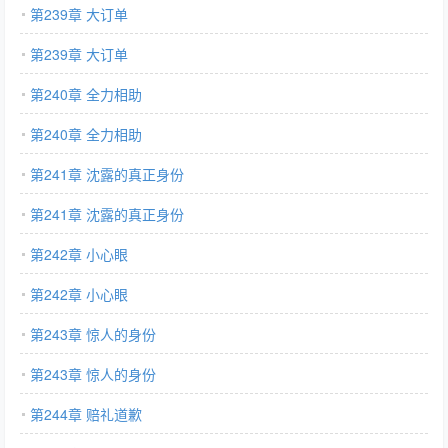
第239章 大订单
第239章 大订单
第240章 全力相助
第240章 全力相助
第241章 沈露的真正身份
第241章 沈露的真正身份
第242章 小心眼
第242章 小心眼
第243章 惊人的身份
第243章 惊人的身份
第244章 赔礼道歉