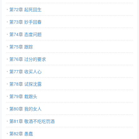
第72章 起死回生
第73章 妙手回春
第74章 态度问题
第75章 跟踪
第76章 过分的要求
第77章 收买人心
第78章 试探沈露
第79章 栽跟头
第80章 我的女人
第81章 敬酒不吃吃罚酒
第82章 愚蠢