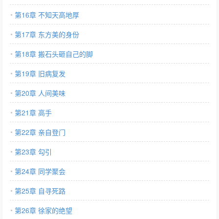
第16章 不知天高地厚
第17章 东方美的身份
第18章 搬石头砸自己的脚
第19章 旧病复发
第20章 人间美味
第21章 高手
第22章 亲自登门
第23章 勾引
第24章 同学聚会
第25章 自寻死路
第26章 徐家的绝望