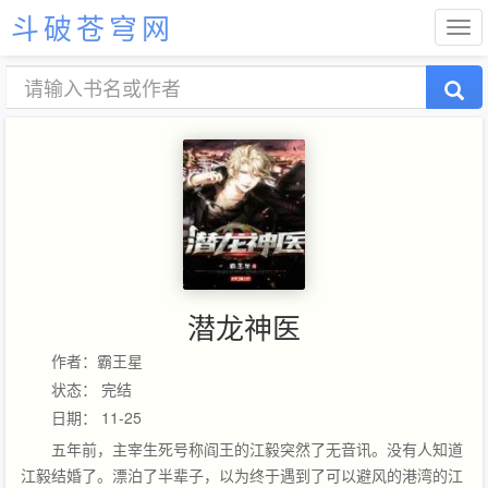
斗破苍穹网
潜龙神医
作者：霸王星
状态： 完结
日期： 11-25
五年前，主宰生死号称阎王的江毅突然了无音讯。没有人知道
江毅结婚了。漂泊了半辈子，以为终于遇到了可以避风的港湾的江