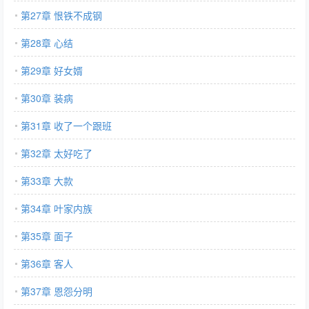
第27章 恨铁不成钢
第28章 心结
第29章 好女婿
第30章 装病
第31章 收了一个跟班
第32章 太好吃了
第33章 大款
第34章 叶家内族
第35章 面子
第36章 客人
第37章 恩怨分明