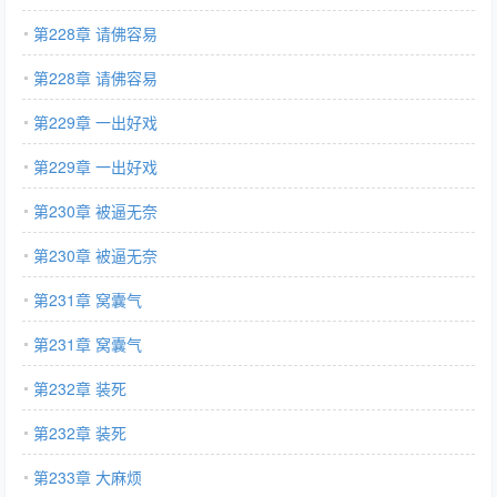
第228章 请佛容易
第228章 请佛容易
第229章 一出好戏
第229章 一出好戏
第230章 被逼无奈
第230章 被逼无奈
第231章 窝囊气
第231章 窝囊气
第232章 装死
第232章 装死
第233章 大麻烦