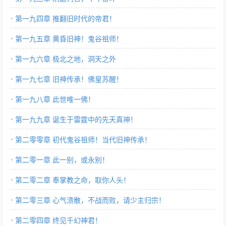
第一九四章 推翻旧时代的帝君！
第一九五章 黄昏旧神！鬼谷祖师！
第一九六章 极北之地，洞天之外
第一九七章 旧神传承！佛皇苏醒！
第一九八章 此世唯一佛！
第一九九章 诞生于雷霆中的先天真神！
第二零零章 初代鬼谷祖师！当代旧神传承！
第二零一章 此一别，或永别！
第二零二章 奉掌教之命，取你人头！
第二零三章 心气溃散，不战而败，请少主归宗！
第二零四章 终见千幻神君！