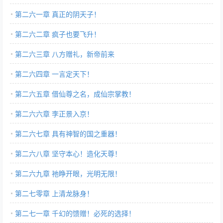
第二六一章 真正的阴天子！
第二六二章 疯子也要飞升！
第二六三章 八方赠礼，新帝前来
第二六四章 一言定天下！
第二六五章 借仙尊之名，成仙宗掌教！
第二六六章 李正景入京！
第二六七章 具有神智的国之重器！
第二六八章 坚守本心！造化天尊！
第二六九章 祂睁开眼，光明无限！
第二七零章 上清龙脉身！
第二七一章 千幻的馈赠！必死的选择！