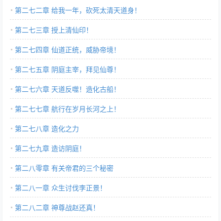
第二七二章 给我一年，砍死太清天道身！
第二七三章 授上清仙印！
第二七四章 仙道正统，威胁帝境！
第二七五章 阴庭主宰，拜见仙尊！
第二七六章 天道反噬！造化古船！
第二七七章 航行在岁月长河之上！
第二七八章 造化之力
第二七九章 造访阴庭！
第二八零章 有关帝君的三个秘密
第二八一章 众生讨伐李正景！
第二八二章 神尊战赵还真！