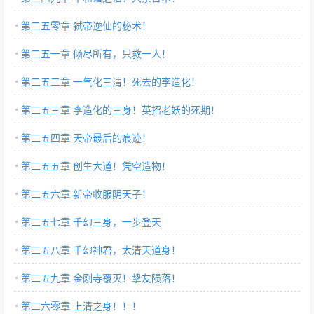
第二五零章 弑帝逆仙的秘术！
第二五一章 倾尽所有，只救一人！
第二五二章 一气化三清！死去的李造化！
第二五三章 李造化的三身！英招老妖的死期！
第二五四章 天帝最后的痕迹！
第二五五章 创生大道！凭空造物！
第二五六章 新帝收服阴天子！
第二五七章 千幻三身，一步登天
第二五八章 千幻神君，太清天道身！
第二五九章 金刚寺覆灭！挚友陨落！
第二六零章 上清之身！！！