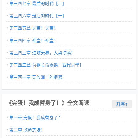
第三四七章 最后的时代【二】
第三四六章 最后的时代【一】
第三四五章 天帝！天帝！
第三四四章 神皇！神皇！
第三四三章 进攻天界，大势动荡！
第三四二章 为祖长命赐婚！四代同堂！
第三四一章 天族消亡的根源
《完蛋！我成替身了！》全文阅读
升序↑
第一章 完蛋！我成替身了？
第二章 改命之法！