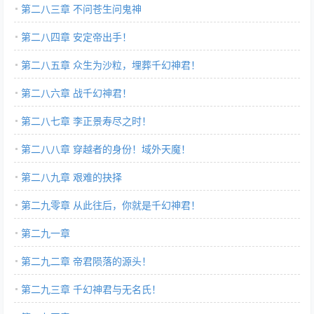
第二八三章 不问苍生问鬼神
第二八四章 安定帝出手！
第二八五章 众生为沙粒，埋葬千幻神君！
第二八六章 战千幻神君！
第二八七章 李正景寿尽之时！
第二八八章 穿越者的身份！域外天魔！
第二八九章 艰难的抉择
第二九零章 从此往后，你就是千幻神君！
第二九一章
第二九二章 帝君陨落的源头！
第二九三章 千幻神君与无名氏！