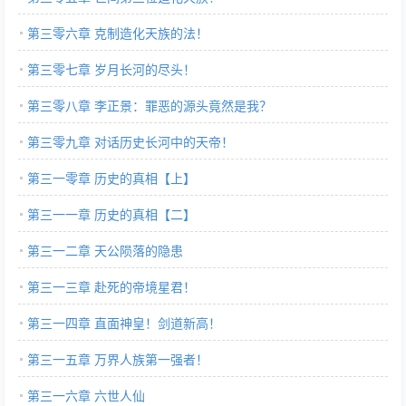
第三零六章 克制造化天族的法！
第三零七章 岁月长河的尽头！
第三零八章 李正景：罪恶的源头竟然是我？
第三零九章 对话历史长河中的天帝！
第三一零章 历史的真相【上】
第三一一章 历史的真相【二】
第三一二章 天公陨落的隐患
第三一三章 赴死的帝境星君！
第三一四章 直面神皇！剑道新高！
第三一五章 万界人族第一强者！
第三一六章 六世人仙