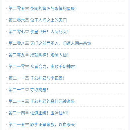
第二零五章 夜间的篝火与永恒的星辰！
第二零六章 位于人间之上的天门
第二零七章 佛皇飞升！人间尽头！
第二零八章 天门之前而不入，归返人间来杀你
第二零九章 成就阴神！踏破人仙！
第二一零章 众者合力，击败千幻神君！
第二一一章 千幻神君与李正景！
第二一二章 夺取肉身！
第二一三章 千幻神君的真仙元神道果
第二一四章 仙道正统！玉清仙印！
第二一五章 取李正景亲族，以血祭天！