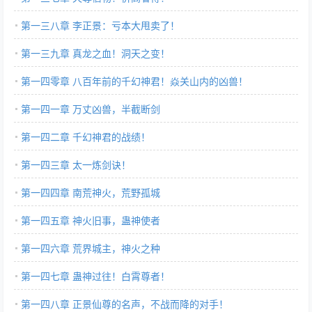
第一三八章 李正景：亏本大甩卖了！
第一三九章 真龙之血！洞天之变！
第一四零章 八百年前的千幻神君！焱关山内的凶兽！
第一四一章 万丈凶兽，半截断剑
第一四二章 千幻神君的战绩！
第一四三章 太一炼剑诀！
第一四四章 南荒神火，荒野孤城
第一四五章 神火旧事，蛊神使者
第一四六章 荒界城主，神火之种
第一四七章 蛊神过往！白霄尊者！
第一四八章 正景仙尊的名声，不战而降的对手！