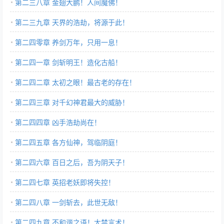
第二三八章 金翅大鹏！人间魔佛！
第二三九章 天界的浩劫，将源于此！
第二四零章 养剑万年，只用一息！
第二四一章 剑斩明王！造化古船！
第二四二章 太初之眼！最古老的存在！
第二四三章 对千幻神君最大的威胁！
第二四四章 凶手浩劫尚在！
第二四五章 各方仙神，驾临阴庭！
第二四六章 百日之后，吾为阴天子！
第二四七章 英招老妖即将失控！
第二四八章 一剑斩去，此世无敌！
第二四九章 不和谐之语！大禁言术！