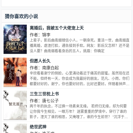
猜你喜欢的小说
离婚后，我被五个大佬宠上天
作者：锦李
上辈子，影后曲南烟错信小人，一朝身死。重活一世，曲南烟直
播离婚，虐渣打脸，通告接到手软。网友：影后又怎样？还不是
没人要？曲南烟看着身后的五人，挑眉：你确定
但愿人长久
作者：南康白起
辛欣看着谢宁的侧脸，心里涌动着近于痛苦的甜蜜。虽然现在还
不能，但终有一天，你会成为我最好的朋友。范凡、小雨，你们
都要好好的，谢宁，你也要好好的，比好还要好。伴随着钟声，
她在心底重复着十二句同样的话：“但愿人长久，但愿人长久，
三生三世枕上书
但愿人长久……” 但愿人长久……南康大人，愿来世安稳
作者：唐七公子
两千年的执念，不过换一场素来无缘。 若终归无缘，却为何要
让你我今生相见，一眼万年？ 迷雾重重的梦境中，穿行了谁的
影子，湮灭了谁的相思，又掩埋了，谁的今生前世？ “沉浮于梦
境中的帝姬，你想要的是什么呢？” “毕生所求，不过是在他的眼
绝世武神
中，能看到我的影子。” 有一句话是情深缘浅，情深是她，缘浅
是她和东华。 有一个词是福薄，她福薄，所以遇到他，他福