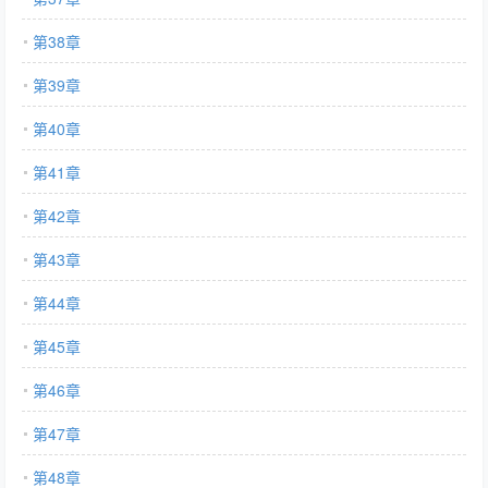
第38章
第39章
第40章
第41章
第42章
第43章
第44章
第45章
第46章
第47章
第48章