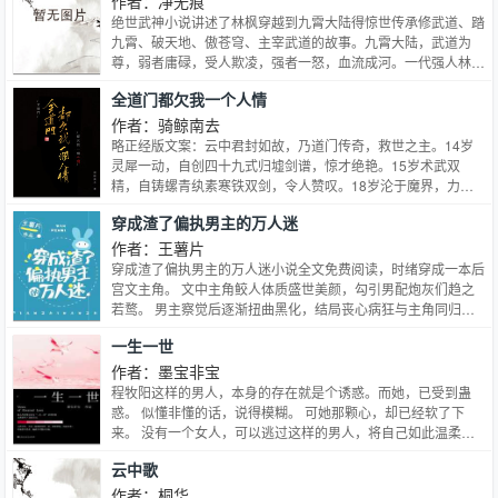
作者：净无痕
薄，所以错过她。 “他很好，我和他，没有缘分罢了。” “天命说
绝世武神小说讲述了林枫穿越到九霄大陆得惊世传承修武道、踏
有缘如何，无缘又如何， 本君不曾惧怕过天命，也无须天命施
九霄、破天地、傲苍穹、主宰武道的故事。九霄大陆，武道为
舍。” 天命如何定下你我的因缘？一个人的疑惑，一众人的旋
尊，弱者庸碌，受人欺凌，强者一怒，血流成河。一代强人林
涡。
枫，穿越异界，逆天出世，一壶浊酒、一曲情殇、一世尽张狂！
全道门都欠我一个人情
英雄仗剑行天下，豪情踏血染青天！
作者：骑鲸南去
略正经版文案：云中君封如故，乃道门传奇，救世之主。14岁
灵犀一动，自创四十九式归墟剑谱，惊才绝艳。15岁术武双
精，自铸螺青纨素寒铁双剑，令人赞叹。18岁沦于魔界，力护
百余弟子八十九日，举世震惊。28岁退居风陵，居于静水流深
穿成渣了偏执男主的万人迷
提前养老，惨遭退婚。
作者：王薯片
穿成渣了偏执男主的万人迷小说全文免费阅读，时绪穿成一本后
宫文主角。 文中主角鲛人体质盛世美颜，勾引男配炮灰们趋之
若鹜。 男主察觉后逐渐扭曲黑化，结局丧心病狂与主角同归于
尽。 时绪穿来时，面前一张俊脸正要吻过来。 要命的是男主正
一生一世
遥遥望向这边，看不清表情。 时绪手一抖，一巴掌直接甩那人
脸上。 走开！ 一阵酥酥麻麻的痒感从指尖传来，皮肤也泛起绯
作者：墨宝非宝
红。 他愣住。 这身体未免也太敏感了？ * 为了避免触发体质，
程牧阳这样的男人，本身的存在就是个诱惑。而她，已受到蛊
时绪致力与男主发展和谐兄弟情。 最后两人发展到无话不谈，
惑。 似懂非懂的话，说得模糊。 可她那颗心，却已经软了下
还成功拜了把子。 直到某晚，男主突然满身酒气推门而入。一
来。 没有一个女人，可以逃过这样的男人，将自己如此温柔相
贯清冷的眼眸中隐隐压抑着噬人的野兽。 泡澡的时绪：？？？
待。 她觉得程牧阳的存在，本身对她就是劫。 而且是万劫不
云中歌
水面下的鱼尾，微微颤抖。 文案2： 他以为对方是救赎。 直到
复。 她如同旁观者，看着镜头推近他，只觉好笑。可就是这么
那晚重生，他想起了之后的所有。那人会激烈环住他的手臂，无
盯着少年的他，看着看着就觉得痴了。这场爱，不管是谁先入了
作者：桐华