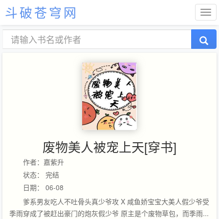
斗破苍穹网
废物美人被宠上天[穿书]
作者：嘉紫升
状态： 完结
日期： 06-08
爹系男友吃人不吐骨头真少爷攻 X 咸鱼娇宝宝大美人假少爷受
季雨穿成了被赶出豪门的炮灰假少爷 原主是个废物草包，而季雨...