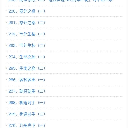
260、意外之惑（一）
261、意外之惑（二）
262、节外生枝（一）
263、节外生枝（二）
264、生离之痛（一）
265、生离之痛（二）
266、孰轻孰重（一）
267、孰轻孰重（二）
268、棋逢对手（一）
269、棋逢对手（二）
270、几争高下（一）