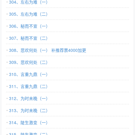
304、左右为难（一）
305、左右为难（二）
306、秘而不宣（一）
307、秘而不宣（二）
308、悲欢何处（一） 补推荐票4000加更
309、悲欢何处（二）
310、言重九鼎（一）
311、言重九鼎（二）
312、为时未晚（一）
313、为时未晚（二）
314、陡生激变（一）
315、陡生激变（二）