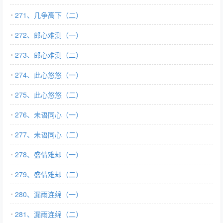
271、几争高下（二）
272、郎心难测（一）
273、郎心难测（二）
274、此心悠悠（一）
275、此心悠悠（二）
276、未语同心（一）
277、未语同心（二）
278、盛情难却（一）
279、盛情难却（二）
280、漏雨连绵（一）
281、漏雨连绵（二）