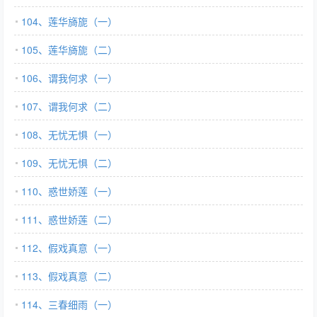
104、莲华旖旎（一）
105、莲华旖旎（二）
106、谓我何求（一）
107、谓我何求（二）
108、无忧无惧（一）
109、无忧无惧（二）
110、惑世娇莲（一）
111、惑世娇莲（二）
112、假戏真意（一）
113、假戏真意（二）
114、三春细雨（一）