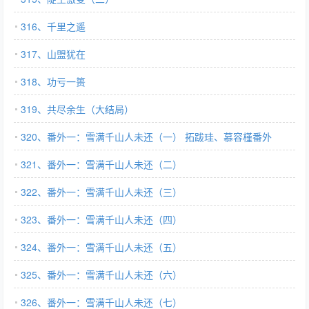
316、千里之遥
317、山盟犹在
318、功亏一篑
319、共尽余生（大结局）
320、番外一：雪满千山人未还（一） 拓跋珪、慕容槿番外
321、番外一：雪满千山人未还（二）
322、番外一：雪满千山人未还（三）
323、番外一：雪满千山人未还（四）
324、番外一：雪满千山人未还（五）
325、番外一：雪满千山人未还（六）
326、番外一：雪满千山人未还（七）