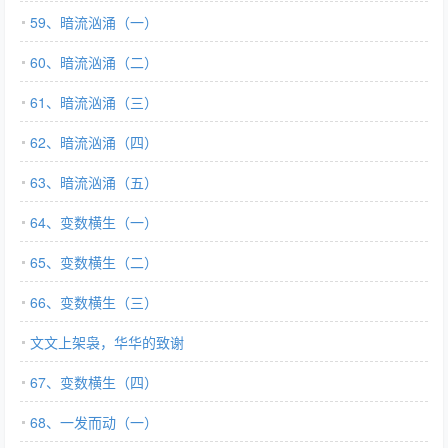
59、暗流汹涌（一）
60、暗流汹涌（二）
61、暗流汹涌（三）
62、暗流汹涌（四）
63、暗流汹涌（五）
64、变数横生（一）
65、变数横生（二）
66、变数横生（三）
文文上架袅，华华的致谢
67、变数横生（四）
68、一发而动（一）