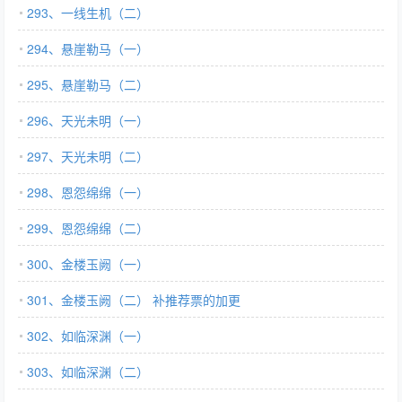
293、一线生机（二）
294、悬崖勒马（一）
295、悬崖勒马（二）
296、天光未明（一）
297、天光未明（二）
298、恩怨绵绵（一）
299、恩怨绵绵（二）
300、金楼玉阙（一）
301、金楼玉阙（二） 补推荐票的加更
302、如临深渊（一）
303、如临深渊（二）