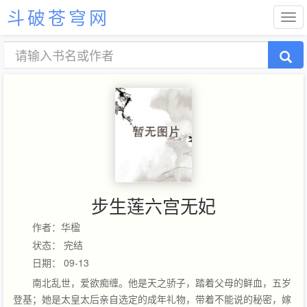
斗破苍穹网
步生莲六宫无妃
作者：华楹
状态： 完结
日期： 09-13
南北乱世，爱欲痴缠。他是天之骄子，踏着父母的鲜血，五岁
登基；她是太皇太后亲自选定的成年礼物，带着不能说的秘密，嫁