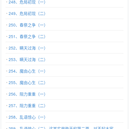
248、危局初现（一）
249、危局初现（二）
250、春祭之争（一）
251、春祭之争（二）
252、瞒天过海（一）
253、瞒天过海（二）
254、魔由心生（一）
255、魔由心生（二）
256、阻力重重（一）
257、阻力重重（二）
258、乱语惊心（一）
259、乱语惊心（二） 这其实是昨天的第二更，对不起大家