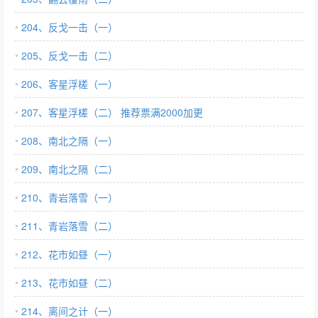
204、反戈一击（一）
205、反戈一击（二）
206、客星浮槎（一）
207、客星浮槎（二） 推荐票满2000加更
208、南北之隔（一）
209、南北之隔（二）
210、青岩落雪（一）
211、青岩落雪（二）
212、花市如昼（一）
213、花市如昼（二）
214、离间之计（一）