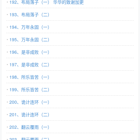
192、布局落子（一） 华华的致谢加更
193、布局落子（二）
194、万年永固（一）
195、万年永固（二）
196、是非成败（一）
197、是非成败（二）
198、所乐皆苦（一）
199、所乐皆苦（二）
200、诡计连环（一）
201、诡计连环（二）
202、翻云覆雨（一）
203、翻云覆雨（二）