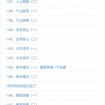
137、人心两隔（二）
138、千山映雪（一）
139、千山映雪（二）
140、生死同心（一）
141、生死同心（二）
142、计生连环（一）
143、计生连环（二）
144、锦书难托（一） 推荐票满一千加更
145、锦书难托（二）
华华的叨叨症又犯了
146、暖室同春（一）
147、暖室同春（二）