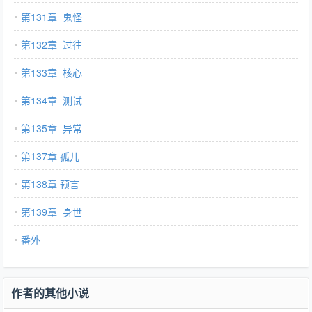
第131章 鬼怪
第132章 过往
第133章 核心
第134章 测试
第135章 异常
第137章 孤儿
第138章 预言
第139章 身世
番外
作者的其他小说