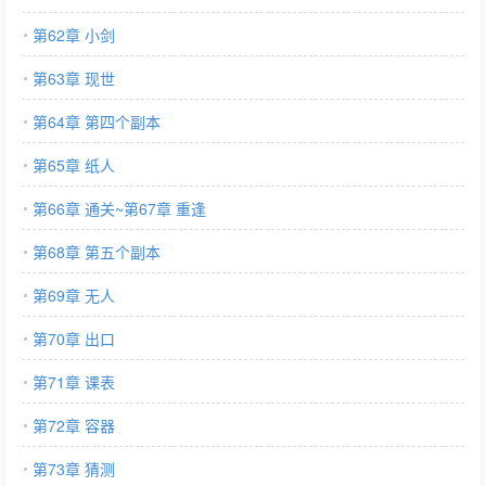
第62章 小剑
第63章 现世
第64章 第四个副本
第65章 纸人
第66章 通关~第67章 重逢
第68章 第五个副本
第69章 无人
第70章 出口
第71章 课表
第72章 容器
第73章 猜测