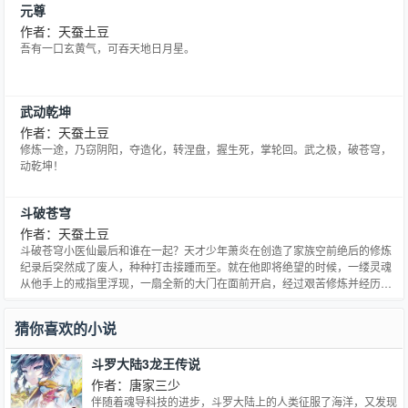
元尊
作者：天蚕土豆
吾有一口玄黄气，可吞天地日月星。
武动乾坤
作者：天蚕土豆
修炼一途，乃窃阴阳，夺造化，转涅盘，握生死，掌轮回。武之极，破苍穹，
动乾坤！
斗破苍穹
作者：天蚕土豆
斗破苍穹小医仙最后和谁在一起？天才少年萧炎在创造了家族空前绝后的修炼
纪录后突然成了废人，种种打击接踵而至。就在他即将绝望的时候，一缕灵魂
从他手上的戒指里浮现，一扇全新的大门在面前开启，经过艰苦修炼并经历了
一系列的磨练，收异火，寻宝物，炼丹药，斗魂族。最终成为斗帝，为解开斗
帝失踪之谜而前往大千世界......
猜你喜欢的小说
斗罗大陆3龙王传说
作者：唐家三少
伴随着魂导科技的进步，斗罗大陆上的人类征服了海洋，又发现