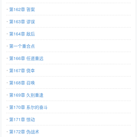
第162章 答案
第163章 谬误
第164章 敌后
第一个重合点
第166章 任道重远
第167章 侥幸
第168章 召唤
第169章 久别重逢
第170章 系尔的奋斗
第171章 惊动
第172章 伪战术