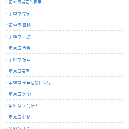
第82章最强的机甲
第83章情报
第84章 噩耗
第85章 回航
第86章 危急
第87章 援军
第88章降落
第89章 亲自迎接什么的
第90章冷战1
第91章 关门揍人
第92章 捕猎
第93章目的