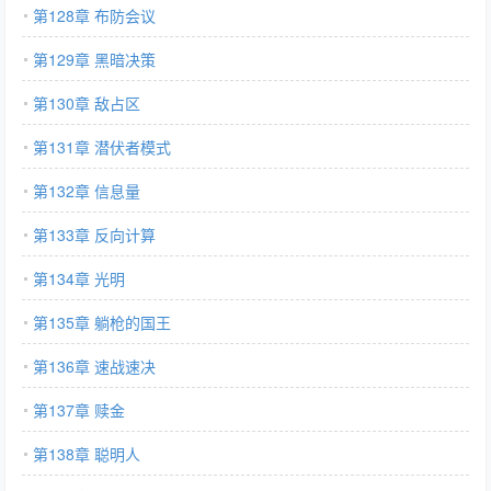
第128章 布防会议
第129章 黑暗决策
第130章 敌占区
第131章 潜伏者模式
第132章 信息量
第133章 反向计算
第134章 光明
第135章 躺枪的国王
第136章 速战速决
第137章 赎金
第138章 聪明人