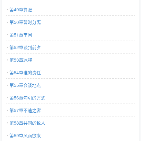
第49章算账
第50章暂时分离
第51章审问
第52章谈判前夕
第53章冰释
第54章谁的责任
第55章会谈地点
第56章勾引的方式
第57章不速之客
第58章共同的敌人
第59章风雨欲来