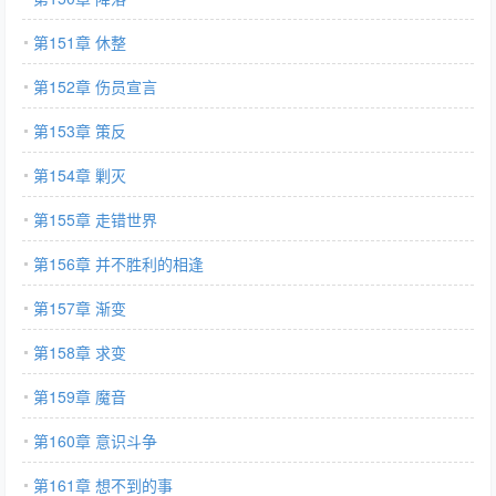
第151章 休整
第152章 伤员宣言
第153章 策反
第154章 剿灭
第155章 走错世界
第156章 并不胜利的相逢
第157章 渐变
第158章 求变
第159章 魔音
第160章 意识斗争
第161章 想不到的事