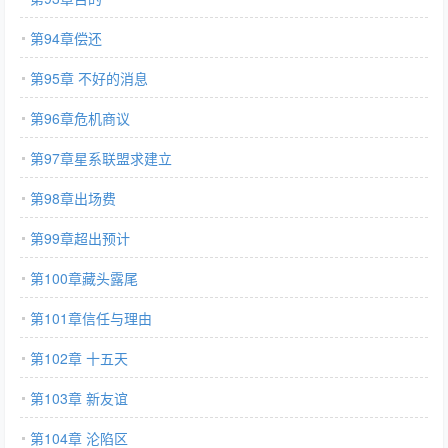
第94章偿还
第95章 不好的消息
第96章危机商议
第97章星系联盟求建立
第98章出场费
第99章超出预计
第100章藏头露尾
第101章信任与理由
第102章 十五天
第103章 新友谊
第104章 沦陷区