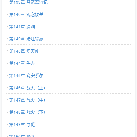
第139章 彗尾漂流记
第140章 观念误差
第141章 漏洞
第142章 赌注输赢
第143章 炽天使
第144章 失去
第145章 晚安系尔
第146章 战火（上）
第147章 战火（中）
第148章 战火（下）
第149章 寻觅
第150章 降落