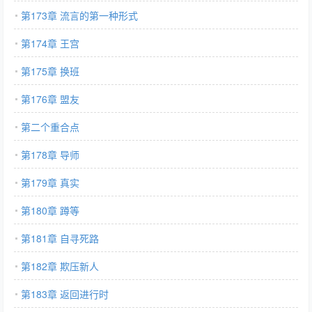
第173章 流言的第一种形式
第174章 王宫
第175章 换班
第176章 盟友
第二个重合点
第178章 导师
第179章 真实
第180章 蹲等
第181章 自寻死路
第182章 欺压新人
第183章 返回进行时