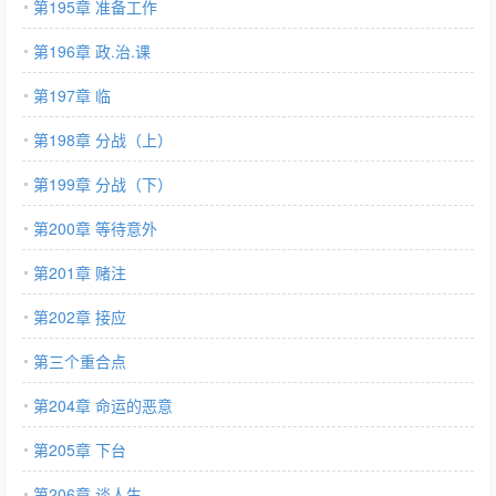
第195章 准备工作
第196章 政.治.课
第197章 临
第198章 分战（上）
第199章 分战（下）
第200章 等待意外
第201章 赌注
第202章 接应
第三个重合点
第204章 命运的恶意
第205章 下台
第206章 谈人生