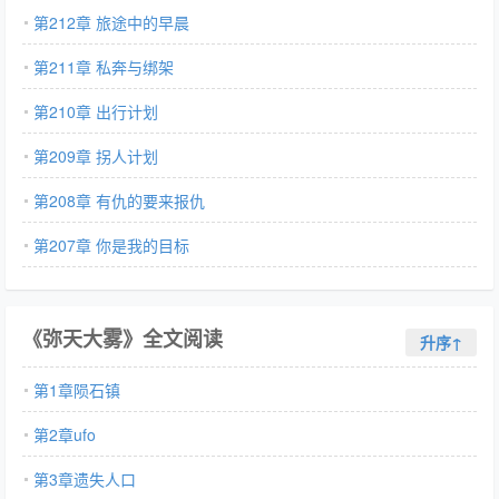
第212章 旅途中的早晨
第211章 私奔与绑架
第210章 出行计划
第209章 拐人计划
第208章 有仇的要来报仇
第207章 你是我的目标
《弥天大雾》全文阅读
升序↑
第1章陨石镇
第2章ufo
第3章遗失人口