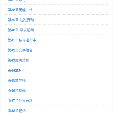
第38章灵魂共性
第39章 劫狱行动
第40章 寻求帮助
第41章私奔进行中
第42章交换姓名
第43章患难伪
第44章托付
第45章导师
第46章觉醒
第47章你好宿敌
第48章记忆