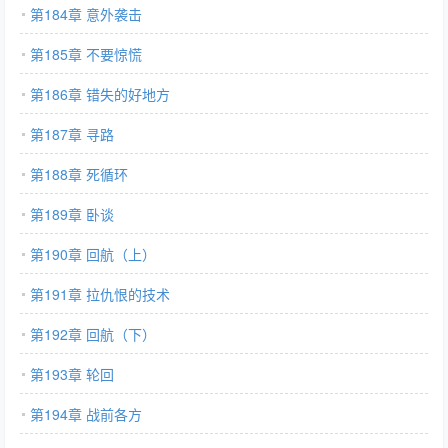
第184章 意外袭击
第185章 不要惊慌
第186章 错失的好地方
第187章 寻路
第188章 死循环
第189章 卧谈
第190章 回航（上）
第191章 拉仇恨的技术
第192章 回航（下）
第193章 轮回
第194章 战前各方