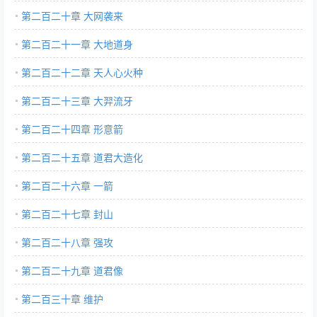
第二百二十章 大网袭来
第二百二十一章 大地道身
第二百二十二章 天人心火种
第二百二十三章 大羿流牙
第二百二十四章 形意箭
第二百二十五章 道君大造化
第二百二十六章 一箭
第二百二十七章 封山
第二百二十八章 强攻
第二百二十九章 道君像
第二百三十章 维护