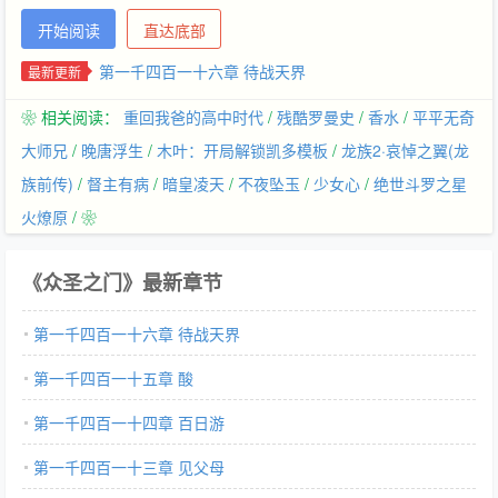
开始阅读
直达底部
第一千四百一十六章 待战天界
最新更新
❀ 相关阅读：
重回我爸的高中时代
/
残酷罗曼史
/
香水
/
平平无奇
大师兄
/
晚唐浮生
/
木叶：开局解锁凯多模板
/
龙族2·哀悼之翼(龙
族前传)
/
督主有病
/
暗皇凌天
/
不夜坠玉
/
少女心
/
绝世斗罗之星
火燎原
/ ❀
《众圣之门》最新章节
第一千四百一十六章 待战天界
第一千四百一十五章 酸
第一千四百一十四章 百日游
第一千四百一十三章 见父母