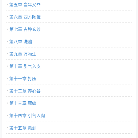
第五章 当年父罪
第六章 四方陶罐
第七章 古种玄妙
第八章 洗髓
第九章 万物生
第十章 引气入皮
第十一章 打压
第十二章 养心谷
第十三章 腐蚁
第十四章 引气入肉
第十五章 愚剑