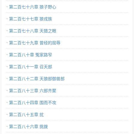
第二百七十六章 狼子野心
第二百七十七章 狼戎族
第二百七十八章 天猎之眼
第二百七十九章 曾经的屈辱
第二百八十章 冤家路窄
第二百八十一章 召天部
第二百八十二章 天狼部御兽部
第二百八十三章 六部齐聚
第二百八十四章 围而不攻
第二百八十五章 扰
第二百八十六章 挑拨