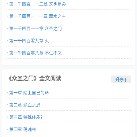
第一千四百一十二章 这也是命
第一千四百一十一章 弱水之主
第一千四百一十章 众圣之门
第一千四百零九章 灭
第一千四百零八章 不仁不义
《众圣之门》全文阅读
升序↑
第一章 赌上自己的命
第二章 滴血之恩
第三章 特殊体质？
第四章 荡魂林