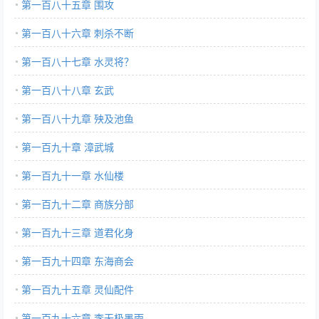
第一百八十五章 围攻
第一百八十六章 刺杀不断
第一百八十七章 水灵将？
第一百八十八章 玄武
第一百八十九章 殃及池鱼
第一百九十章 漳武城
第一百九十一章 水仙楼
第一百九十二章 商族分部
第一百九十三章 道君化身
第一百九十四章 东海商会
第一百九十五章 灵仙配件
第一百九十六章 李无极墨雨