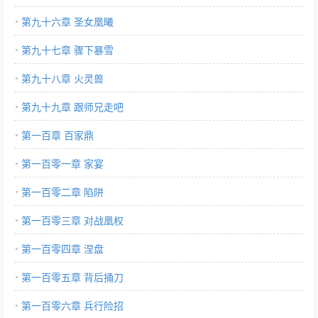
第九十六章 圣女凰曦
第九十七章 骤下暴雪
第九十八章 火灵兽
第九十九章 跟师兄走吧
第一百章 百家鼎
第一百零一章 家宴
第一百零二章 陷阱
第一百零三章 对战凰权
第一百零四章 涅盘
第一百零五章 背后捅刀
第一百零六章 兵行险招