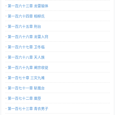
第一百六十三章 龙雷锻体
第一百六十四章 相柳氏
第一百六十五章 刑台
第一百六十六章 龙雷入窍
第一百六十七章 卫冬临
第一百六十八章 天人族
第一百六十九章 阐宗收徒
第一百七十章 三灾九难
第一百七十一章 斩凰台
第一百七十二章 凰箜
第一百七十三章 青衣男子