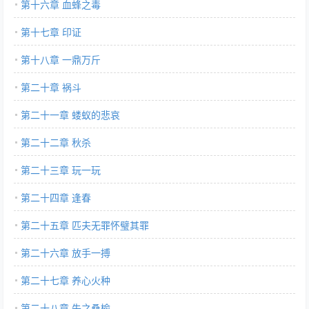
第十六章 血蜂之毒
第十七章 印证
第十八章 一鼎万斤
第二十章 祸斗
第二十一章 蝼蚁的悲哀
第二十二章 秋杀
第二十三章 玩一玩
第二十四章 逢春
第二十五章 匹夫无罪怀璧其罪
第二十六章 放手一搏
第二十七章 养心火种
第二十八章 失之桑榆