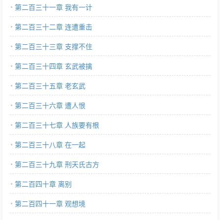
第二百三十一章 我有一计
第二百三十二章 连遭重击
第二百三十三章 支撑不住
第二百三十四章 玄武被擒
第二百三十五章 老玄武
第二百三十六章 遭人恨
第二百三十七章 人族要有根
第二百三十八章 在一起
第二百三十九章 刑天氏古方
第二百四十章 离别
第二百四十一章 观想境