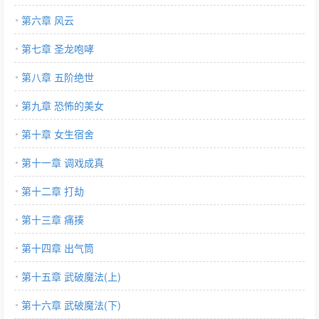
第六章 风云
第七章 圣龙咆哮
第八章 五阶绝世
第九章 恐怖的美女
第十章 女生宿舍
第十一章 调戏成真
第十二章 打劫
第十三章 痛揍
第十四章 出气筒
第十五章 武破魔法(上)
第十六章 武破魔法(下)