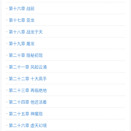
第十六章 战前
第十七章 亚龙
第十八章 战龙于天
第十九章 屠龙
第二十章 隐秘初现
第二十一章 风起云涌
第二十二章 十大高手
第二十三章 再临绝地
第二十四章 他还活着
第二十五章 神魔现
第二十六章 虚天幻境