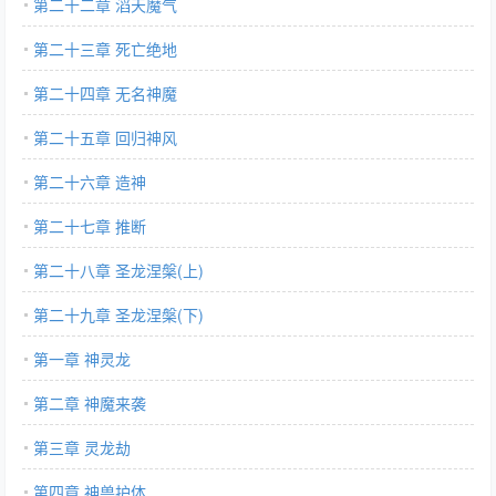
第二十二章 滔天魔气
第二十三章 死亡绝地
第二十四章 无名神魔
第二十五章 回归神风
第二十六章 造神
第二十七章 推断
第二十八章 圣龙涅槃(上)
第二十九章 圣龙涅槃(下)
第一章 神灵龙
第二章 神魔来袭
第三章 灵龙劫
第四章 神兽护体