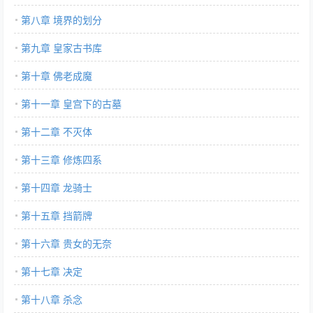
第八章 境界的划分
第九章 皇家古书库
第十章 佛老成魔
第十一章 皇宫下的古墓
第十二章 不灭体
第十三章 修炼四系
第十四章 龙骑士
第十五章 挡箭牌
第十六章 贵女的无奈
第十七章 决定
第十八章 杀念