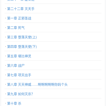
第二十二章 灭天手
第一章 正邪圣战
第二章 死气
第三章 堕落天使(上)
第四章 堕落天使(下)
第五章 堪比神灵
第六章 战尸
第七章 项天出手
第八章 灭天神威……啊啊啊啊啊你妈个头
第九章 如何灭杀？
第十章 杀