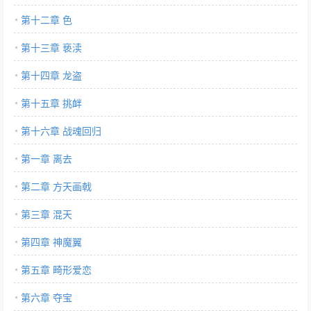
第十二章 色
第十三章 亵渎
第十四章 龙盗
第十五章 挑衅
第十六章 战魂回归
第一章 离去
第二章 方天画戟
第三章 混天
第四章 神魔翼
第五章 畸形爱恋
第六章 夺宝