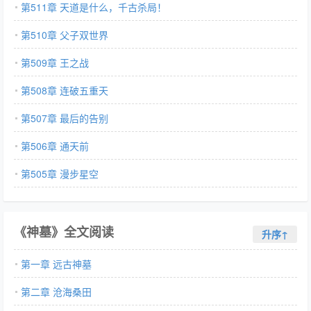
第511章 天道是什么，千古杀局！
第510章 父子双世界
第509章 王之战
第508章 连破五重天
第507章 最后的告别
第506章 通天前
第505章 漫步星空
《神墓》全文阅读
升序↑
第一章 远古神墓
第二章 沧海桑田