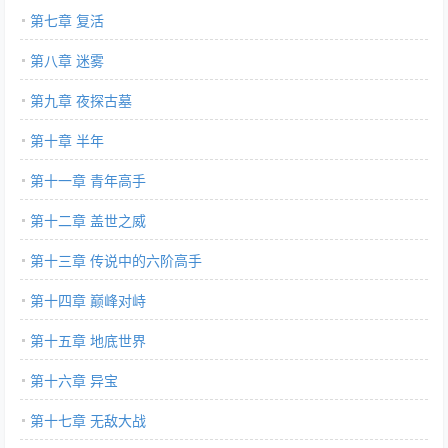
第七章 复活
第八章 迷雾
第九章 夜探古墓
第十章 半年
第十一章 青年高手
第十二章 盖世之威
第十三章 传说中的六阶高手
第十四章 巅峰对峙
第十五章 地底世界
第十六章 异宝
第十七章 无敌大战