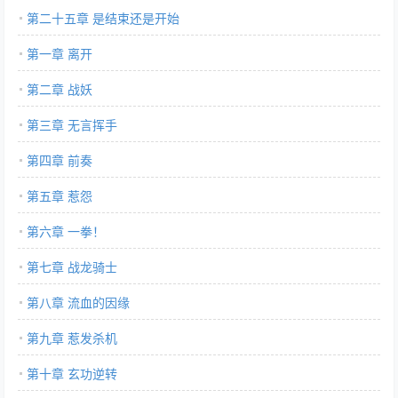
第二十五章 是结束还是开始
第一章 离开
第二章 战妖
第三章 无言挥手
第四章 前奏
第五章 惹怨
第六章 一拳！
第七章 战龙骑士
第八章 流血的因缘
第九章 惹发杀机
第十章 玄功逆转