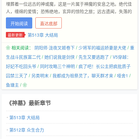
埋葬着一位远古的神或魔，这是一片属于神魔的安息之地。绝代佳
人，缠绵的爱情；恐怖绝地，玄异的惊险之旅；远古遗闻，失落的
传说； 各位书友觉得《神墓》还不错的话请不要忘记向您QQ群和
开始阅读
直达底部
微博里的朋友推荐哦！
第513章 大结局
最新更新
❀ 相关阅读：
阴阳师·泷夜叉姬卷下
/
少将军的福运娇妻是大佬
/
重
生战斗民族富二代
/
她们说我是剑侠
/
先生又要逃跑了
/
V5穿越：
好妃不吃回头爷
/
同时攻略三个神明
/
疯了吧！长公主把疯批质子
囚禁三天了
/
另类明末
/
我都成为祖祭灵了，聊天群才来
/
哑舍1
/
鱼塘主
/ ❀
《神墓》最新章节
第513章 大结局
第512章 众生合力