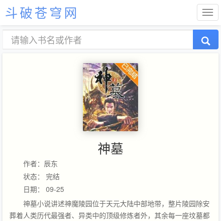
斗破苍穹网
神墓
作者：辰东
状态： 完结
日期： 09-25
神墓小说讲述神魔陵园位于天元大陆中部地带，整片陵园除安
葬着人类历代最强者、异类中的顶级修炼者外，其余每一座坟墓都