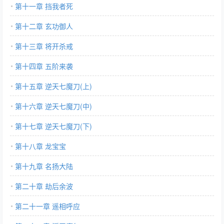
第十一章 挡我者死
第十二章 玄功御人
第十三章 将开杀戒
第十四章 五阶来袭
第十五章 逆天七魔刀(上)
第十六章 逆天七魔刀(中)
第十七章 逆天七魔刀(下)
第十八章 龙宝宝
第十九章 名扬大陆
第二十章 劫后余波
第二十一章 遥相呼应