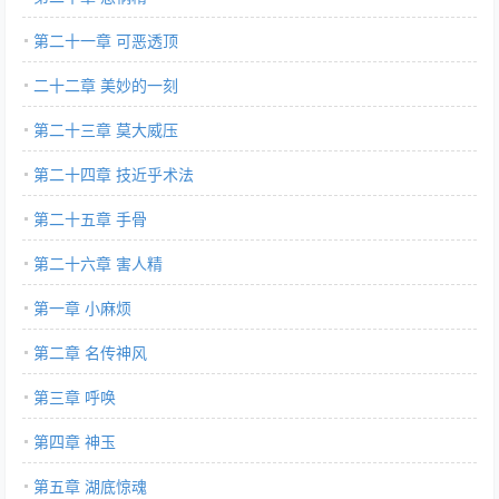
第二十一章 可恶透顶
二十二章 美妙的一刻
第二十三章 莫大威压
第二十四章 技近乎术法
第二十五章 手骨
第二十六章 害人精
第一章 小麻烦
第二章 名传神风
第三章 呼唤
第四章 神玉
第五章 湖底惊魂