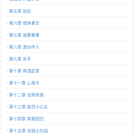
第五章 劫后
第六章 借体重生
第七章 迷雾重重
第八章 澹台传人
第九章 杀手
第十章 挥洒武意
第十一章 心渐冷
第十二章 法师坐骑
第十三章 惩罚小公主
第十四章 真我回归
第十五章 龙骑士约战